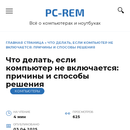
Перейти
PC-REM
к
содержанию
Всё о компьютерах и ноутбуках
ГЛАВНАЯ СТРАНИЦА
»
ЧТО ДЕЛАТЬ, ЕСЛИ КОМПЬЮТЕР НЕ
ВКЛЮЧАЕТСЯ: ПРИЧИНЫ И СПОСОБЫ РЕШЕНИЯ
Что делать, если
компьютер не включается:
причины и способы
решения
КОМПЬЮТЕРЫ
НА ЧТЕНИЕ
ПРОСМОТРОВ
4 мин
625
ОПУБЛИКОВАНО
03.04.2025