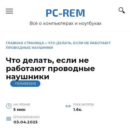
Перейти
PC-REM
к
содержанию
Всё о компьютерах и ноутбуках
ГЛАВНАЯ СТРАНИЦА
»
ЧТО ДЕЛАТЬ, ЕСЛИ НЕ РАБОТАЮТ
ПРОВОДНЫЕ НАУШНИКИ
Что делать, если не
работают проводные
наушники
ПЕРИФЕРИЯ
НА ЧТЕНИЕ
ПРОСМОТРОВ
5 мин
1.6к.
ОПУБЛИКОВАНО
03.04.2025