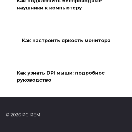
Как подключить беспроводные
наушники к компьютеру
Как настроить яркость монитора
Как узнать DPI мыши: подробное
руководство
© 2026 PC-REM