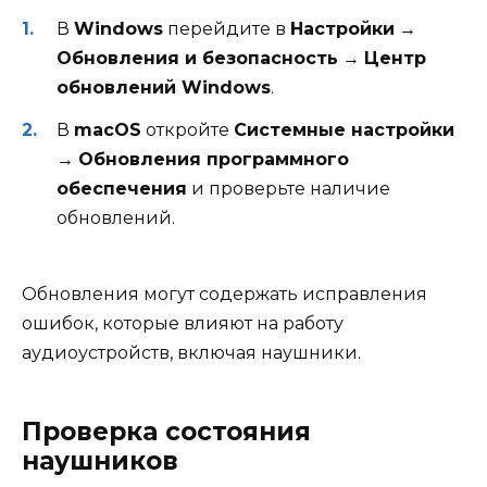
В
Windows
перейдите в
Настройки
→
Обновления и безопасность
→
Центр
обновлений Windows
.
В
macOS
откройте
Системные настройки
→
Обновления программного
обеспечения
и проверьте наличие
обновлений.
Обновления могут содержать исправления
ошибок, которые влияют на работу
аудиоустройств, включая наушники.
Проверка состояния
наушников